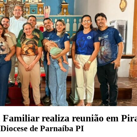
 Familiar realiza reunião em Pi
r
Diocese de Parnaíba PI