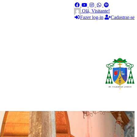
Olá, Visitante!
Fazer log-in
Cadastrar-se