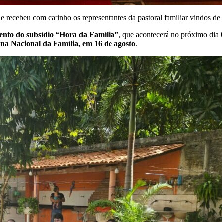
ue recebeu com carinho os representantes da pastoral familiar vindos de
ento do subsídio “Hora da Família”
, que acontecerá no próximo dia
a Nacional da Família, em 16 de agosto
.