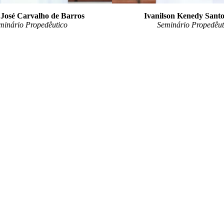
 José Carvalho de Barros
Ivanilson Kenedy Santo
minário Propedêutico
Seminário Propedêut