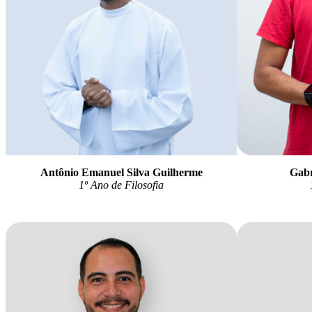
Antônio Emanuel Silva Guilherme
Gabr
1
º Ano de Filosofia