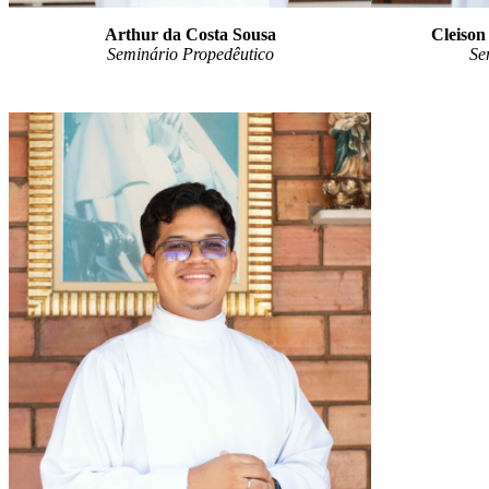
Arthur da Costa Sousa
Cleison
Seminário Propedêutico
Se