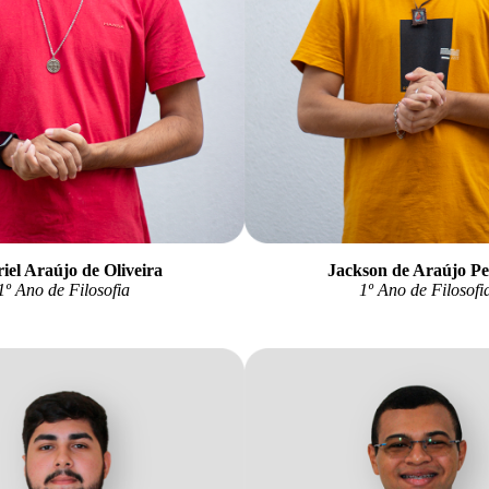
iel Araújo de Oliveira
Jackson de Araújo Pe
1
º Ano de Filosofia
1
º Ano de Filosofi