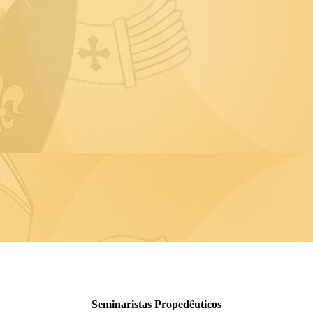
Seminaristas Propedêuticos