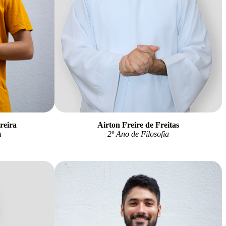
reira
Airton Freire de Freitas
a
2
º Ano de Filosofia