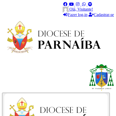
Olá, Visitante!
Fazer log-in
Cadastrar-se