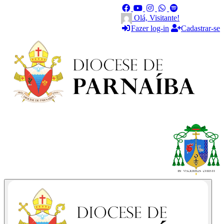
Olá, Visitante!
Fazer log-in
Cadastrar-se