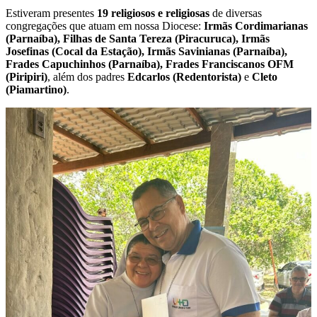
Estiveram presentes
19 religiosos e religiosas
de diversas
congregações que atuam em nossa Diocese:
Irmãs Cordimarianas
(Parnaíba), Filhas de Santa Tereza (Piracuruca), Irmãs
Josefinas (Cocal da Estação), Irmãs Savinianas (Parnaíba),
Frades Capuchinhos (Parnaíba), Frades Franciscanos OFM
(Piripiri)
, além dos padres
Edcarlos (Redentorista)
e
Cleto
(Piamartino)
.