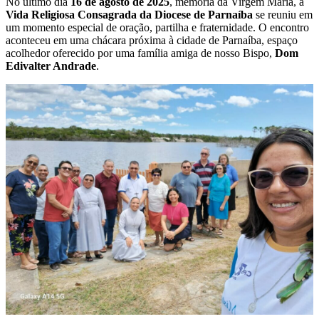
No último dia
16 de agosto de 2025
, memória da Virgem Maria, a
Vida Religiosa Consagrada da Diocese de Parnaíba
se reuniu em
um momento especial de oração, partilha e fraternidade. O encontro
aconteceu em uma chácara próxima à cidade de Parnaíba, espaço
acolhedor oferecido por uma família amiga de nosso Bispo,
Dom
Edivalter Andrade
.