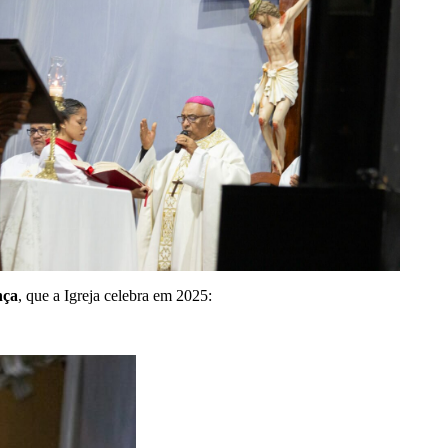
nça
, que a Igreja celebra em 2025: