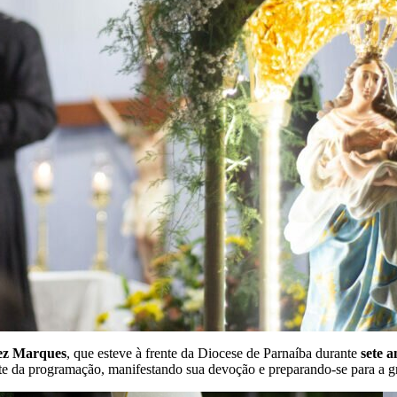
rez Marques
, que esteve à frente da Diocese de Parnaíba durante
sete a
ente da programação, manifestando sua devoção e preparando-se para a g