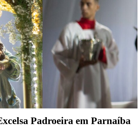
 Excelsa Padroeira em Parnaíba