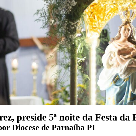
ez, preside 5ª noite da Festa da
por
Diocese de Parnaíba PI