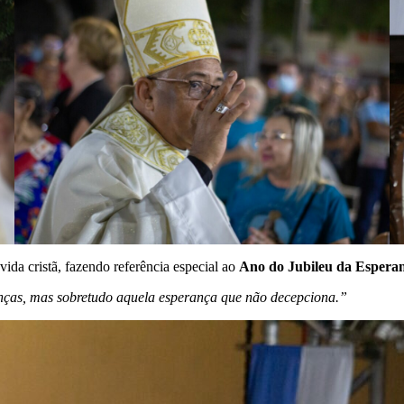
ida cristã, fazendo referência especial ao
Ano do Jubileu da Espera
nças, mas sobretudo aquela esperança que não decepciona.”