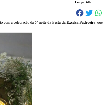
Compartilhe
ção com a celebração da
5ª noite da Festa da Excelsa Padroeira
, que