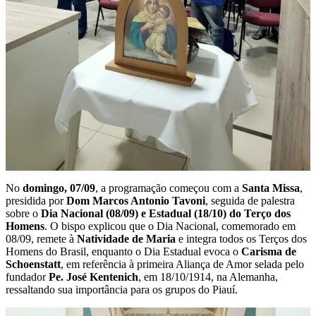
No
domingo, 07/09
, a programação começou com a
Santa Missa
,
presidida por
Dom Marcos Antonio Tavoni
, seguida de palestra
sobre o
Dia Nacional (08/09) e Estadual (18/10) do Terço dos
Homens
. O bispo explicou que o Dia Nacional, comemorado em
08/09, remete à
Natividade de Maria
e integra todos os Terços dos
Homens do Brasil, enquanto o Dia Estadual evoca o
Carisma de
Schoenstatt
, em referência à primeira Aliança de Amor selada pelo
fundador
Pe. José Kentenich
, em 18/10/1914, na Alemanha,
ressaltando sua importância para os grupos do Piauí.