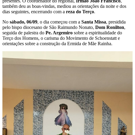
presentes. O coordenador do regional,
Irmão João Francisco
,
também deu as boas-vindas, mediou as orientações da noite e dos
dias seguintes, encerrando com a
reza do Terço
.
No
sábado, 06/09
, o dia começou com a
Santa Missa
, presidida
pelo bispo diocesano de São Raimundo Nonato,
Dom Ronilton
,
seguida de palestra do
Pe. Argemiro
sobre a espiritualidade do
Terço dos Homens, o carisma do Movimento de Schoenstatt e
orientações sobre a construção da Ermida de Mãe Rainha.