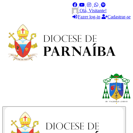
Olá, Visitante!
Fazer log-in
Cadastrar-se