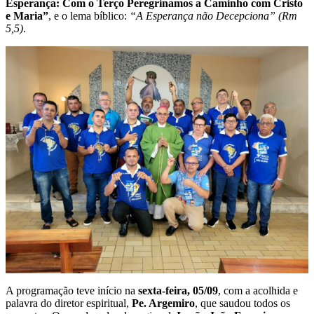
Esperança: Com o Terço Peregrinamos a Caminho com Cristo
e Maria”
, e o lema bíblico:
“A Esperança não Decepciona” (Rm
5,5)
.
A programação teve início na
sexta-feira, 05/09
, com a acolhida e
palavra do diretor espiritual,
Pe. Argemiro
, que saudou todos os