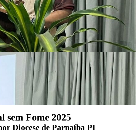
l sem Fome 2025
por
Diocese de Parnaíba PI