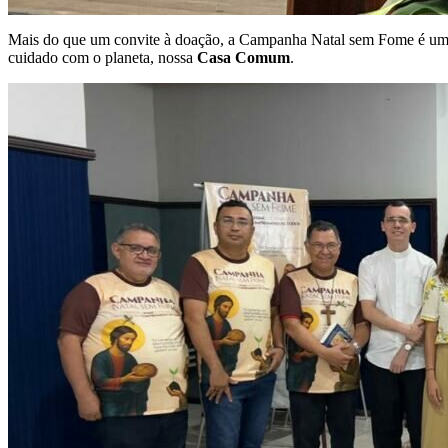
Mais do que um convite à doação, a Campanha Natal sem Fome é u
cuidado com o planeta, nossa
Casa Comum
.