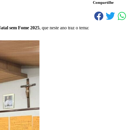
Compartilhe
tal sem Fome 2025
, que neste ano traz o tema: