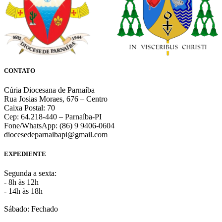
CONTATO
Cúria Diocesana de Parnaíba
Rua Josias Moraes, 676 – Centro
Caixa Postal: 70
Cep: 64.218-440 – Parnaíba-PI
Fone/WhatsApp: (86) 9 9406-0604
diocesedeparnaibapi@gmail.com
EXPEDIENTE
Segunda a sexta:
- 8h às 12h
- 14h às 18h
Sábado: Fechado