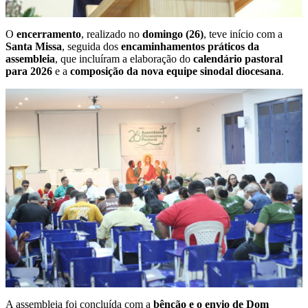
O
encerramento
, realizado no
domingo (26)
, teve início com a
Santa Missa
, seguida dos
encaminhamentos práticos da
assembleia
, que incluíram a elaboração do
calendário pastoral
para 2026
e a
composição da nova equipe sinodal diocesana
.
A assembleia foi concluída com a
bênção e o envio de Dom