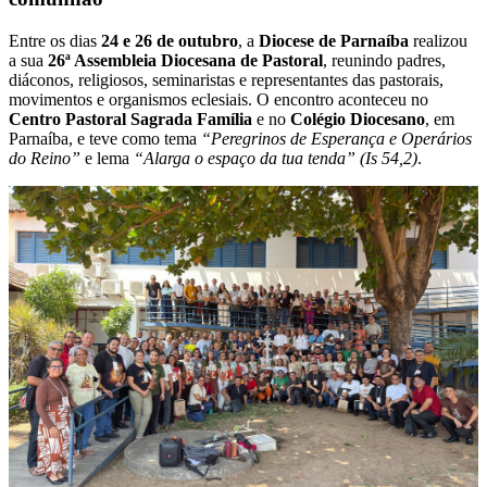
Entre os dias
24 e 26 de outubro
, a
Diocese de Parnaíba
realizou
a sua
26ª Assembleia Diocesana de Pastoral
, reunindo padres,
diáconos, religiosos, seminaristas e representantes das pastorais,
movimentos e organismos eclesiais. O encontro aconteceu no
Centro Pastoral Sagrada Família
e no
Colégio Diocesano
, em
Parnaíba, e teve como tema
“Peregrinos de Esperança e Operários
do Reino”
e lema
“Alarga o espaço da tua tenda” (Is 54,2)
.