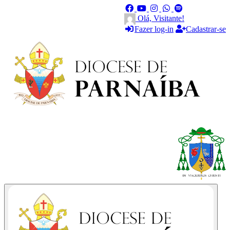
Olá, Visitante!
Fazer log-in
Cadastrar-se