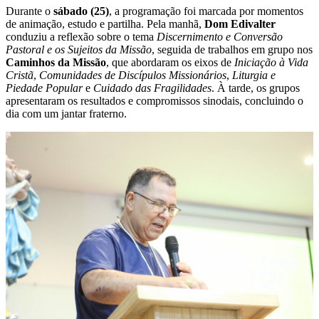
Durante o
sábado (25)
, a programação foi marcada por momentos
de animação, estudo e partilha. Pela manhã,
Dom Edivalter
conduziu a reflexão sobre o tema
Discernimento e Conversão
Pastoral e os Sujeitos da Missão
, seguida de trabalhos em grupo nos
Caminhos da Missão
, que abordaram os eixos de
Iniciação à Vida
Cristã
,
Comunidades de Discípulos Missionários
,
Liturgia e
Piedade Popular
e
Cuidado das Fragilidades
. À tarde, os grupos
apresentaram os resultados e compromissos sinodais, concluindo o
dia com um jantar fraterno.