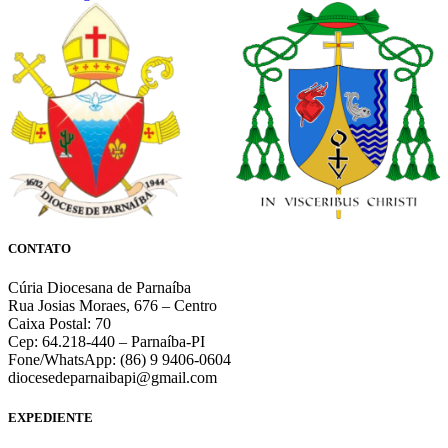
CONTATO
Cúria Diocesana de Parnaíba
Rua Josias Moraes, 676 – Centro
Caixa Postal: 70
Cep: 64.218-440 – Parnaíba-PI
Fone/WhatsApp: (86) 9 9406-0604
diocesedeparnaibapi@gmail.com
EXPEDIENTE