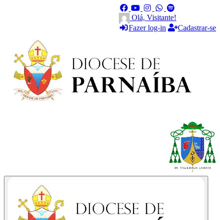
Olá, Visitante!
Fazer log-in
Cadastrar-se