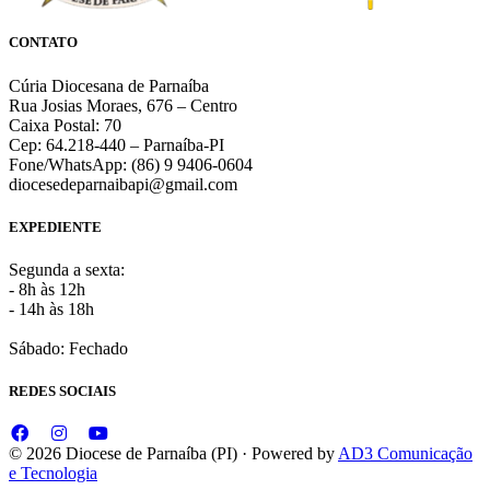
CONTATO
Cúria Diocesana de Parnaíba
Rua Josias Moraes, 676 – Centro
Caixa Postal: 70
Cep: 64.218-440 – Parnaíba-PI
Fone/WhatsApp: (86) 9 9406-0604
diocesedeparnaibapi@gmail.com
EXPEDIENTE
Segunda a sexta:
- 8h às 12h
- 14h às 18h
Sábado: Fechado
REDES SOCIAIS
© 2026 Diocese de Parnaíba (PI) · Powered by
AD3 Comunicação
e Tecnologia