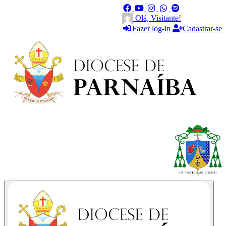
Olá, Visitante!
Fazer log-in
Cadastrar-se