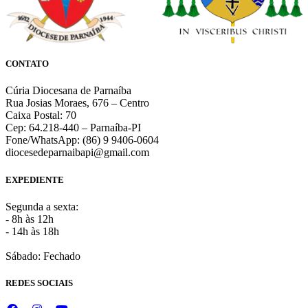
CONTATO
Cúria Diocesana de Parnaíba
Rua Josias Moraes, 676 – Centro
Caixa Postal: 70
Cep: 64.218-440 – Parnaíba-PI
Fone/WhatsApp: (86) 9 9406-0604
diocesedeparnaibapi@gmail.com
EXPEDIENTE
Segunda a sexta:
- 8h às 12h
- 14h às 18h
Sábado: Fechado
REDES SOCIAIS