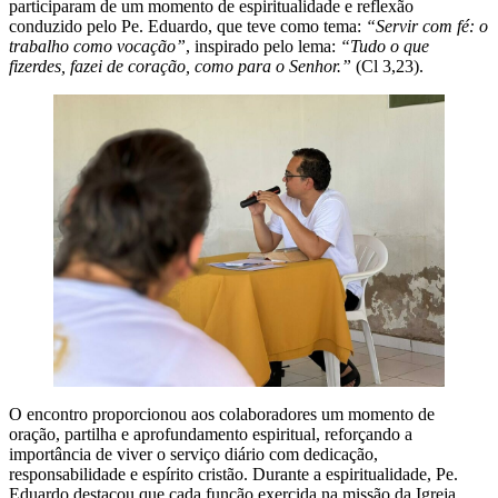
participaram de um momento de espiritualidade e reflexão
conduzido pelo Pe. Eduardo, que teve como tema:
“Servir com fé: o
trabalho como vocação”
, inspirado pelo lema:
“Tudo o que
fizerdes, fazei de coração, como para o Senhor.”
(Cl 3,23).
O encontro proporcionou aos colaboradores um momento de
oração, partilha e aprofundamento espiritual, reforçando a
importância de viver o serviço diário com dedicação,
responsabilidade e espírito cristão. Durante a espiritualidade, Pe.
Eduardo destacou que cada função exercida na missão da Igreja