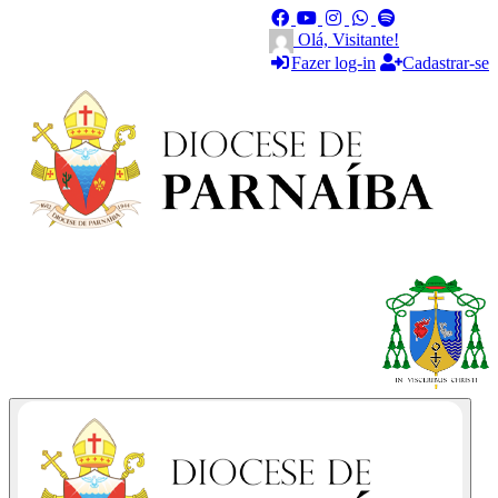
Olá, Visitante!
Fazer log-in
Cadastrar-se