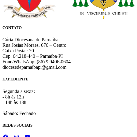
CONTATO
Cúria Diocesana de Parnaíba
Rua Josias Moraes, 676 – Centro
Caixa Postal: 70
Cep: 64.218-440 – Parnaíba-PI
Fone/WhatsApp: (86) 9 9406-0604
diocesedeparnaibapi@gmail.com
EXPEDIENTE
Segunda a sexta:
- 8h às 12h
- 14h às 18h
Sábado: Fechado
REDES SOCIAIS