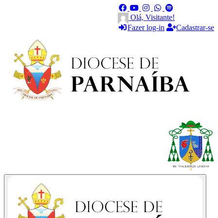
Olá, Visitante!
Fazer log-in
Cadastrar-se