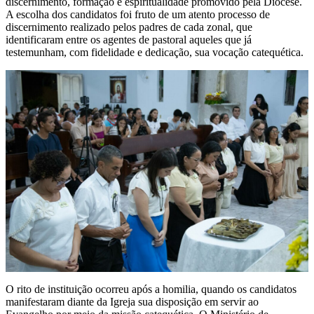
discernimento, formação e espiritualidade promovido pela Diocese.
A escolha dos candidatos foi fruto de um atento processo de
discernimento realizado pelos padres de cada zonal, que
identificaram entre os agentes de pastoral aqueles que já
testemunham, com fidelidade e dedicação, sua vocação catequética.
O rito de instituição ocorreu após a homilia, quando os candidatos
manifestaram diante da Igreja sua disposição em servir ao