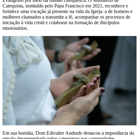
Evangelho por meio da missão catequética. O Ministério de
Catequista, instituído pelo Papa Francisco em 2021, reconhece e
fortalece uma vocação já presente na vida da Igreja: a de homens e
mulheres chamados a transmitir a fé, acompanhar os processos de
iniciação à vida cristã e colaborar na formação de discípulos
missionários.
Em sua homilia, Dom Edivalter Andrade destacou a importância da
missão desempenhada pelos catequistas nas comunidades,