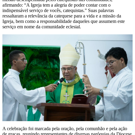
afirmando: “A Igreja tem a alegria de poder contar com o
indispensável serviço de vocês, catequistas.” Suas palavras
ressaltaram a relevância da catequese para a vida e a missão da
Igreja, bem como a responsabilidade daqueles que assumem este
serviço em nome da comunidade eclesial.
A celebração foi marcada pela oração, pela comunhão e pela ação
de graças, reunindo representantes de diversas paróquias da Diocese