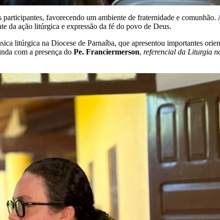
articipantes, favorecendo um ambiente de fraternidade e comunhão. Ao
te da ação litúrgica e expressão da fé do povo de Deus.
sica litúrgica na Diocese de Parnaíba, que apresentou importantes orien
 ainda com a presença do
Pe. Franciermerson
,
referencial da Liturgia 