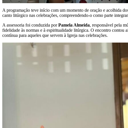
A programação teve início com um momento de oração e acolhida dos p
canto litúrgico nas celebrações, compreendendo-o como parte integran
A assessoria foi conduzida por
Pamela Almeida
, responsável pela mú
fidelidade às normas e à espiritualidade litúrgica. O encontro contou
contínua para aqueles que servem à Igreja nas celebrações.