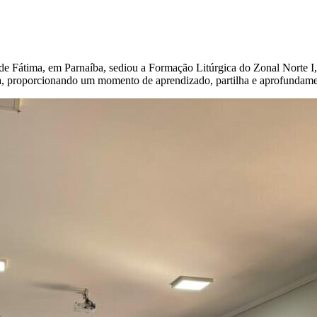
e Fátima, em Parnaíba, sediou a Formação Litúrgica do Zonal Norte I,
ba, proporcionando um momento de aprendizado, partilha e aprofundamen