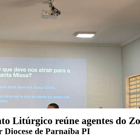
to Litúrgico reúne agentes do Z
r
Diocese de Parnaíba PI