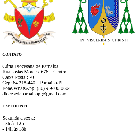
CONTATO
Cúria Diocesana de Parnaíba
Rua Josias Moraes, 676 – Centro
Caixa Postal: 70
Cep: 64.218-440 – Parnaíba-PI
Fone/WhatsApp: (86) 9 9406-0604
diocesedeparnaibapi@gmail.com
EXPEDIENTE
Segunda a sexta:
- 8h às 12h
- 14h às 18h