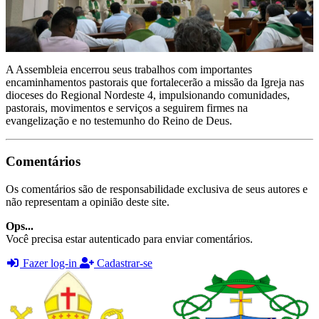
A Assembleia encerrou seus trabalhos com importantes
encaminhamentos pastorais que fortalecerão a missão da Igreja nas
dioceses do Regional Nordeste 4, impulsionando comunidades,
pastorais, movimentos e serviços a seguirem firmes na
evangelização e no testemunho do Reino de Deus.
Comentários
Os comentários são de responsabilidade exclusiva de seus autores e
não representam a opinião deste site.
Ops...
Você precisa estar autenticado para enviar comentários.
Fazer log-in
Cadastrar-se