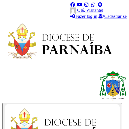
Olá, Visitante!
Fazer log-in
Cadastrar-se