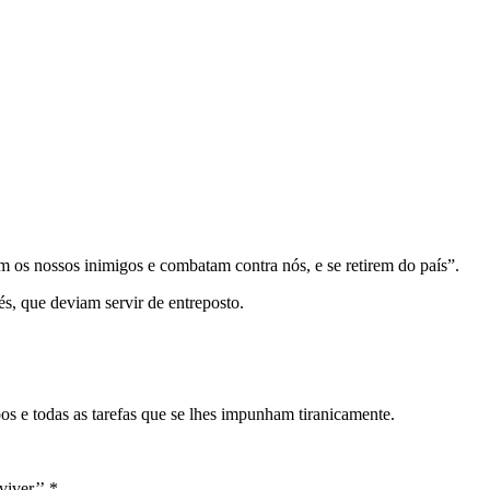
 os nossos inimigos e combatam contra nós, e se retirem do país”.
és, que deviam servir de entreposto.
os e todas as tarefas que se lhes impunham tiranicamente.
viver’’.*