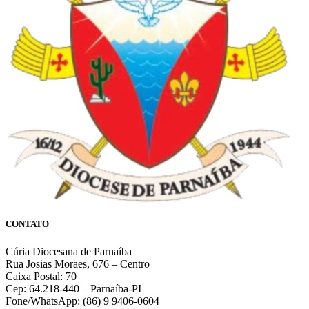
CONTATO
Cúria Diocesana de Parnaíba
Rua Josias Moraes, 676 – Centro
Caixa Postal: 70
Cep: 64.218-440 – Parnaíba-PI
Fone/WhatsApp: (86) 9 9406-0604