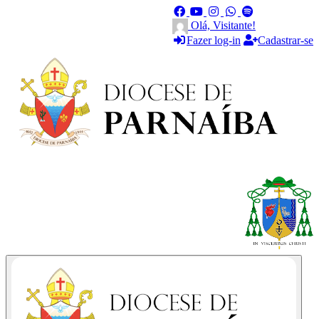
Olá, Visitante!
Fazer log-in
Cadastrar-se