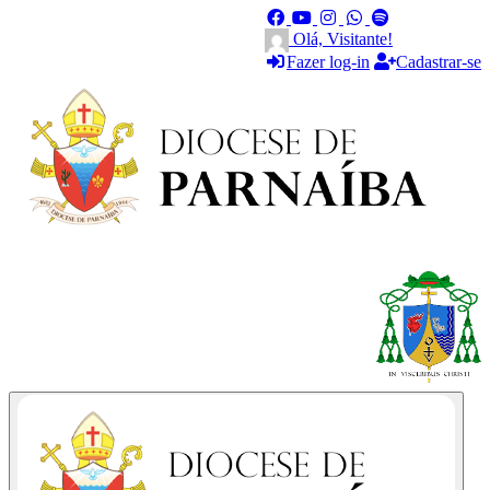
Olá, Visitante!
Fazer log-in
Cadastrar-se