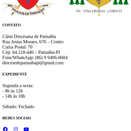
CONTATO
Cúria Diocesana de Parnaíba
Rua Josias Moraes, 676 – Centro
Caixa Postal: 70
Cep: 64.218-440 – Parnaíba-PI
Fone/WhatsApp: (86) 9 9406-0604
diocesedeparnaibapi@gmail.com
EXPEDIENTE
Segunda a sexta:
- 8h às 12h
- 14h às 18h
Sábado: Fechado
REDES SOCIAIS