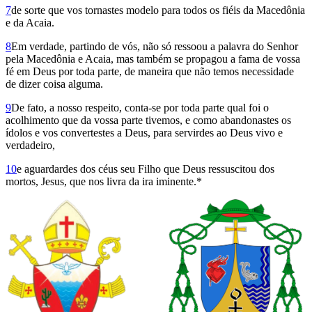
7
de sorte que vos tor­nastes modelo para todos os fiéis da Macedônia
e da Acaia.
8
Em verdade, partindo de vós, não só ressoou a palavra do Senhor
pela Macedônia e Acaia, mas também se propagou a fama de vossa
fé em Deus por toda parte, de maneira que não temos necessidade
de dizer coisa alguma.
9
De fato, a nosso respeito, conta-se por toda parte qual foi o
acolhimento que da vossa parte tivemos, e como abandonastes os
ídolos e vos convertestes a Deus, para servirdes ao Deus vivo e
verdadeiro,
10
e aguardardes dos céus seu Filho que Deus ressuscitou dos
mortos, Jesus, que nos livra da ira iminente.*