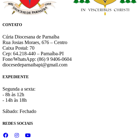
CONTATO
Cúria Diocesana de Parnaíba
Rua Josias Moraes, 676 – Centro
Caixa Postal: 70
Cep: 64.218-440 – Parnaíba-PI
Fone/WhatsApp: (86) 9 9406-0604
diocesedeparnaibapi@gmail.com
EXPEDIENTE
Segunda a sexta:
- 8h às 12h
- 14h às 18h
Sábado: Fechado
REDES SOCIAIS