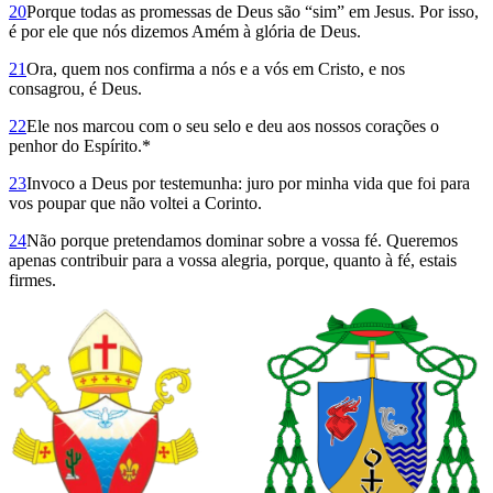
20
Porque todas as promessas de Deus são “sim” em Jesus. Por isso,
é por ele que nós dizemos Amém à glória de Deus.
21
Ora, quem nos confirma a nós e a vós em Cristo, e nos
consagrou, é Deus.
22
Ele nos marcou com o seu selo e deu aos nossos corações o
penhor do Espírito.*
23
Invoco a Deus por testemunha: juro por minha vida que foi para
vos poupar que não voltei a Corinto.
24
Não porque pretendamos dominar sobre a vossa fé. Queremos
ape­nas contribuir para a vossa alegria, porque, quanto à fé, estais
firmes.