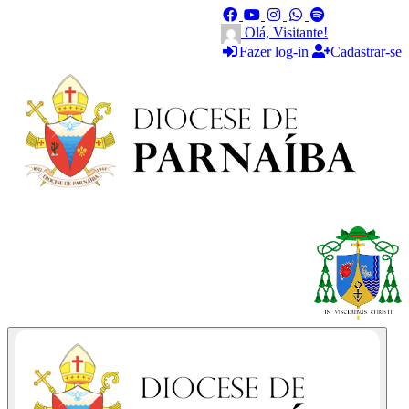
Olá, Visitante!
Fazer log-in
Cadastrar-se