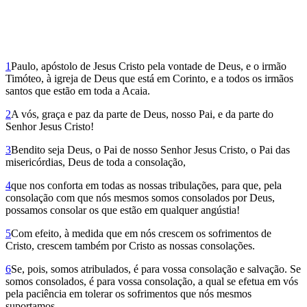
1
Paulo, apóstolo de Jesus Cristo pela vontade de Deus, e o irmão
Timóteo, à igreja de Deus que está em Corinto, e a todos os irmãos
santos que estão em toda a Acaia.
2
A vós, graça e paz da parte de Deus, nosso Pai, e da parte do
Senhor Jesus Cristo!
3
Bendito seja Deus, o Pai de nosso Senhor Jesus Cristo, o Pai das
miseri­córdias, Deus de toda a consolação,
4
que nos conforta em todas as nossas tribulações, para que, pela
consolação com que nós mesmos somos consolados por Deus,
possamos consolar os que estão em qualquer angústia!
5
Com efeito, à medida que em nós crescem os sofrimentos de
Cristo, crescem também por Cristo as nossas consolações.
6
Se, pois, somos atribulados, é para vossa consolação e salvação. Se
somos consolados, é para vossa consolação, a qual se efetua em vós
pela paciência em tole­rar os sofrimentos que nós mesmos
suportamos.