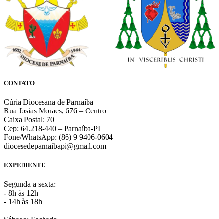
CONTATO
Cúria Diocesana de Parnaíba
Rua Josias Moraes, 676 – Centro
Caixa Postal: 70
Cep: 64.218-440 – Parnaíba-PI
Fone/WhatsApp: (86) 9 9406-0604
diocesedeparnaibapi@gmail.com
EXPEDIENTE
Segunda a sexta:
- 8h às 12h
- 14h às 18h