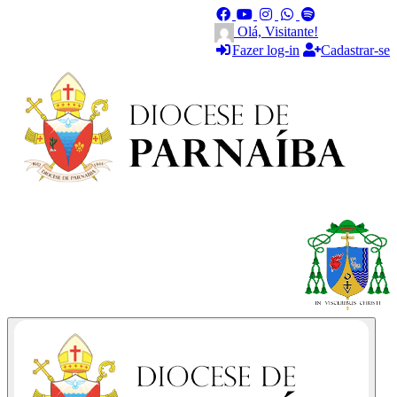
Olá, Visitante!
Fazer log-in
Cadastrar-se