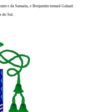
 Efraim e da Samaria, e Benjamim tomará Galaad.
s do Sul.