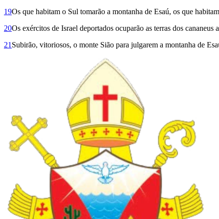
19
Os que habitam o Sul tomarão a montanha de Esaú, os que habitam a 
20
Os exércitos de Israel deportados ocuparão as terras dos cananeus 
21
Subirão, vitoriosos, o monte Sião para julgarem a montanha de Esaú