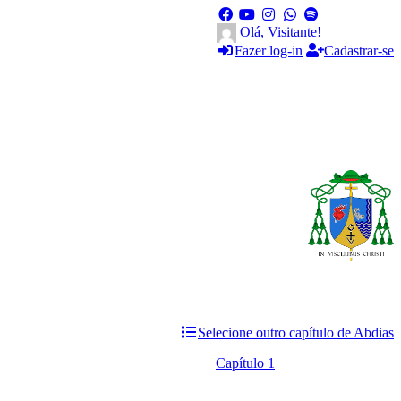
Olá, Visitante!
Fazer log-in
Cadastrar-se
Selecione outro capítulo de Abdias
Capítulo 1