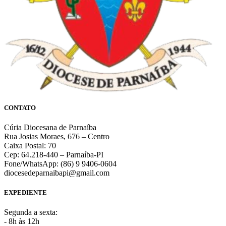
CONTATO
Cúria Diocesana de Parnaíba
Rua Josias Moraes, 676 – Centro
Caixa Postal: 70
Cep: 64.218-440 – Parnaíba-PI
Fone/WhatsApp: (86) 9 9406-0604
diocesedeparnaibapi@gmail.com
EXPEDIENTE
Segunda a sexta:
- 8h às 12h