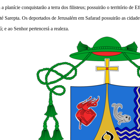
planície conquistarão a terra dos filisteus; possuirão o território de
até Sarepta. Os deportados de Jerusalém em Safarad possuirão as cidade
; e ao Senhor pertencerá a realeza.