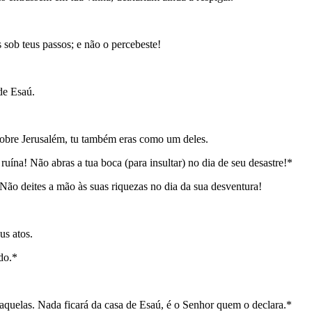
 sob teus passos; e não o percebeste!
de Esaú.
 sobre Jerusalém, tu também eras como um deles.
ruína! Não abras a tua boca (para insultar) no dia de seu desastre!*
Não deites a mão às suas riquezas no dia da sua desventura!
us atos.
do.*
aquelas. Nada ficará da casa de Esaú, é o Senhor quem o declara.*