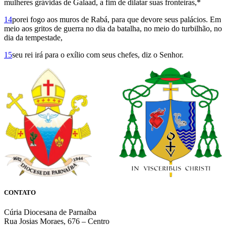
mulheres grávidas de Galaad, a fim de dilatar suas fronteiras,*
14
porei fogo aos muros de Rabá, para que devore seus palácios. Em
meio aos gritos de guerra no dia da batalha, no meio do turbilhão, no
dia da tempestade,
15
seu rei irá para o exílio com seus chefes, diz o Senhor.
CONTATO
Cúria Diocesana de Parnaíba
Rua Josias Moraes, 676 – Centro