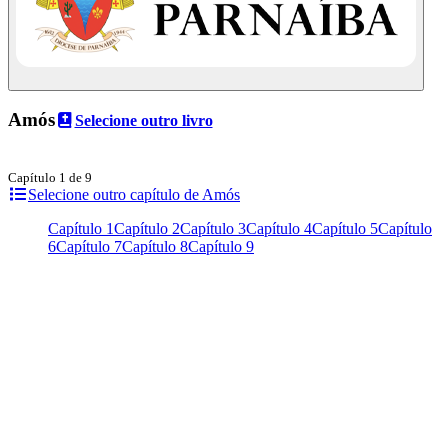
Amós
Selecione outro livro
Capítulo 1 de 9
Selecione outro capítulo de Amós
Capítulo 1
Capítulo 2
Capítulo 3
Capítulo 4
Capítulo 5
Capítulo
6
Capítulo 7
Capítulo 8
Capítulo 9