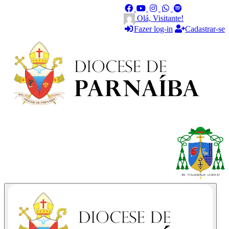
Olá, Visitante!
Fazer log-in
Cadastrar-se