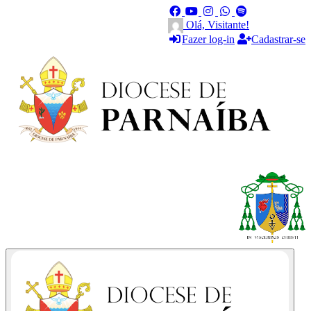
Olá, Visitante!
Fazer log-in
Cadastrar-se