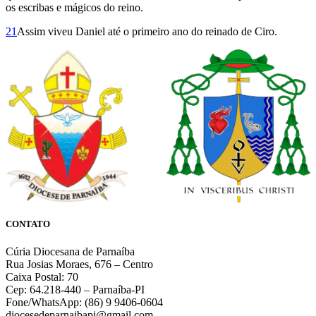
os escribas e mágicos do reino.
21
Assim viveu Daniel até o primeiro ano do reinado de Ciro.
CONTATO
Cúria Diocesana de Parnaíba
Rua Josias Moraes, 676 – Centro
Caixa Postal: 70
Cep: 64.218-440 – Parnaíba-PI
Fone/WhatsApp: (86) 9 9406-0604
diocesedeparnaibapi@gmail.com