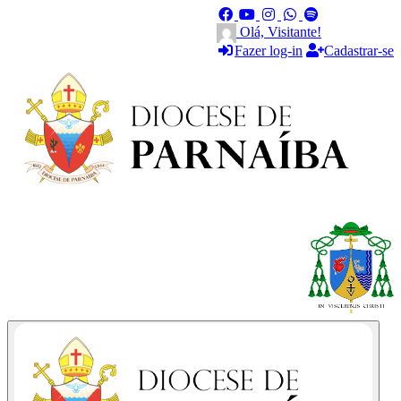
Olá, Visitante!
Fazer log-in
Cadastrar-se