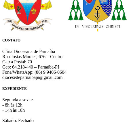
CONTATO
Cúria Diocesana de Parnaíba
Rua Josias Moraes, 676 – Centro
Caixa Postal: 70
Cep: 64.218-440 – Parnaíba-PI
Fone/WhatsApp: (86) 9 9406-0604
diocesedeparnaibapi@gmail.com
EXPEDIENTE
Segunda a sexta:
- 8h às 12h
- 14h às 18h
Sábado: Fechado