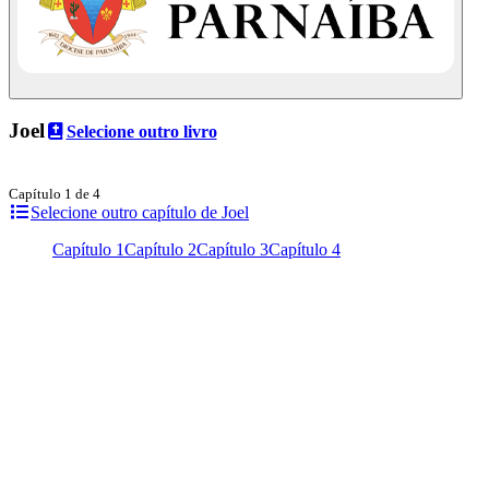
Joel
Selecione outro livro
Capítulo 1 de 4
Selecione outro capítulo de Joel
Capítulo 1
Capítulo 2
Capítulo 3
Capítulo 4