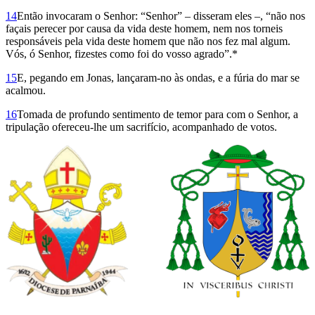
14
Então invocaram o Senhor: “Senhor” – disseram eles –, “não nos
façais perecer por causa da vida deste homem, nem nos torneis
responsáveis pela vida deste homem que não nos fez mal algum.
Vós, ó Senhor, fizestes como foi do vosso agrado”.*
15
E, pegando em Jonas, lançaram-no às ondas, e a fúria do mar se
acalmou.
16
Tomada de profundo sentimento de temor para com o Senhor, a
tripulação ofereceu-lhe um sacrifício, acompanhado de votos.