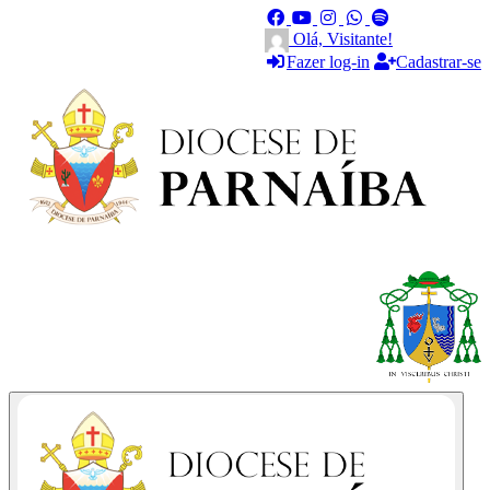
Olá, Visitante!
Fazer log-in
Cadastrar-se