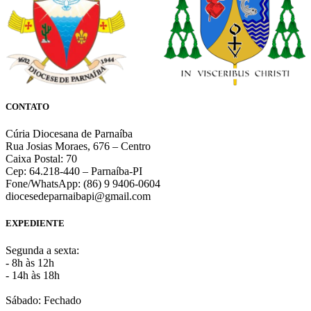
CONTATO
Cúria Diocesana de Parnaíba
Rua Josias Moraes, 676 – Centro
Caixa Postal: 70
Cep: 64.218-440 – Parnaíba-PI
Fone/WhatsApp: (86) 9 9406-0604
diocesedeparnaibapi@gmail.com
EXPEDIENTE
Segunda a sexta:
- 8h às 12h
- 14h às 18h
Sábado: Fechado