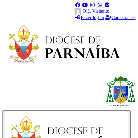
Olá, Visitante!
Fazer log-in
Cadastrar-se