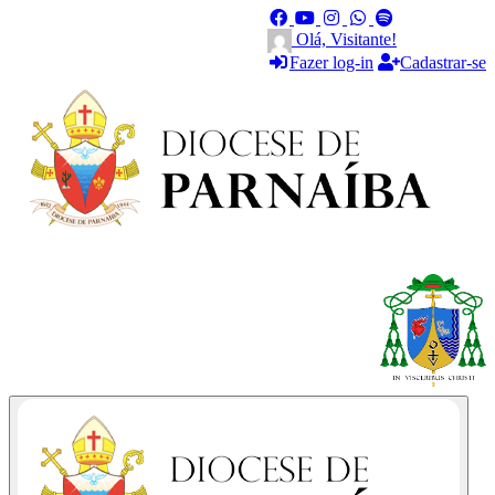
Olá, Visitante!
Fazer log-in
Cadastrar-se