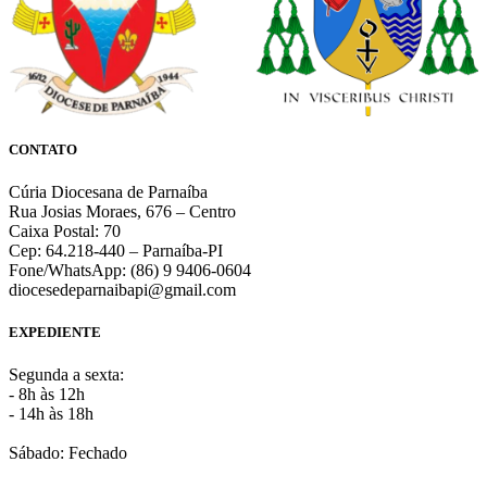
CONTATO
Cúria Diocesana de Parnaíba
Rua Josias Moraes, 676 – Centro
Caixa Postal: 70
Cep: 64.218-440 – Parnaíba-PI
Fone/WhatsApp: (86) 9 9406-0604
diocesedeparnaibapi@gmail.com
EXPEDIENTE
Segunda a sexta:
- 8h às 12h
- 14h às 18h
Sábado: Fechado