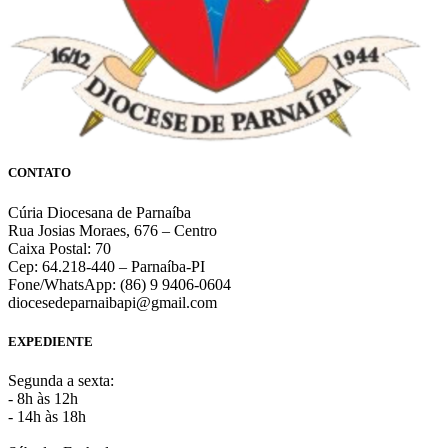
CONTATO
Cúria Diocesana de Parnaíba
Rua Josias Moraes, 676 – Centro
Caixa Postal: 70
Cep: 64.218-440 – Parnaíba-PI
Fone/WhatsApp: (86) 9 9406-0604
diocesedeparnaibapi@gmail.com
EXPEDIENTE
Segunda a sexta:
- 8h às 12h
- 14h às 18h