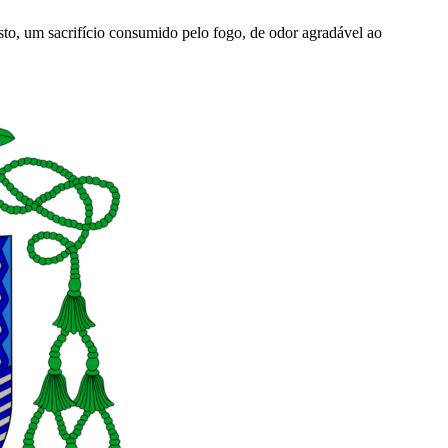
sto, um sacrifício consumi­do pelo fogo, de odor agradável ao