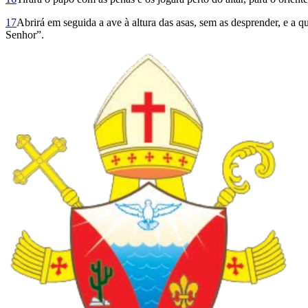
17
Abrirá em seguida a ave à altura das asas, sem as desprender, e a 
Senhor”.