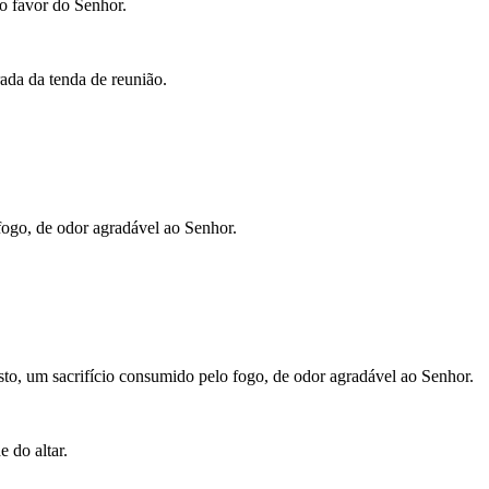
 o favor do Senhor.
rada da tenda de reunião.
fogo, de odor agradável ao Senhor.
sto, um sacrifício consumido pelo fogo, de odor agradável ao Senhor.
 do altar.