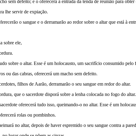
ho sem defeito; e o oferecerá à entrada da tenda de reunião para obter
ra lhe servir de expiação.
ferecerão o sangue e o derramarão ao redor sobre o altar que está à ent
a sobre ele,
ordura.
udo sobre o altar. Esse é um holocausto, um sacrifício consumido pelo 
ros ou das cabras, oferecerá um macho sem defeito.
cerdotes, filhos de Aarão, derramarão o seu sangue em redor do altar.
rdura, que o sacerdote disporá sobre a lenha colocada no fogo do altar.
sacerdote oferecerá tudo isso, queimando-o no altar. Esse é um holocau
 oferecerá rolas ou pombinhos.
ueimará no altar, depois de haver espremido o seu sangue contra a parede
e, no lugar onde se põem as cinzas.