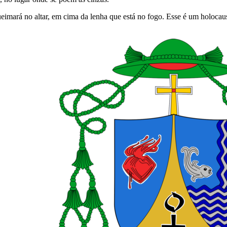
queimará no altar, em cima da lenha que está no fogo. Esse é um holocau