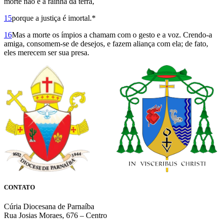
morte não é a rainha da terra,
15
porque a justiça é imortal.*
16
Mas a morte os ímpios a chamam com o gesto e a voz. Crendo-a
amiga, consomem-se de desejos, e fazem aliança com ela; de fato,
eles merecem ser sua presa.
CONTATO
Cúria Diocesana de Parnaíba
Rua Josias Moraes, 676 – Centro