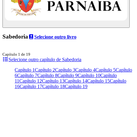
Sabedoria
Selecione outro livro
Capítulo 1 de 19
Selecione outro capítulo de Sabedoria
Capítulo 1
Capítulo 2
Capítulo 3
Capítulo 4
Capítulo 5
Capítulo
6
Capítulo 7
Capítulo 8
Capítulo 9
Capítulo 10
Capítulo
11
Capítulo 12
Capítulo 13
Capítulo 14
Capítulo 15
Capítulo
16
Capítulo 17
Capítulo 18
Capítulo 19