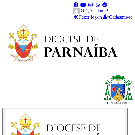
Olá, Visitante!
Fazer log-in
Cadastrar-se