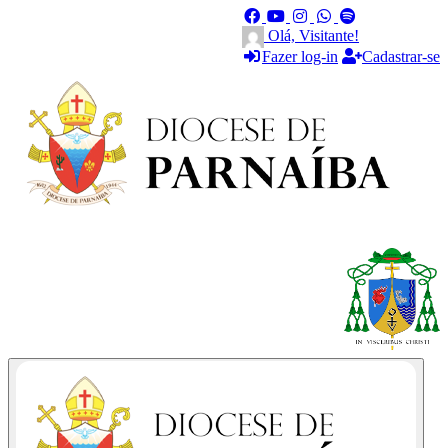
Olá, Visitante!
Fazer log-in
Cadastrar-se