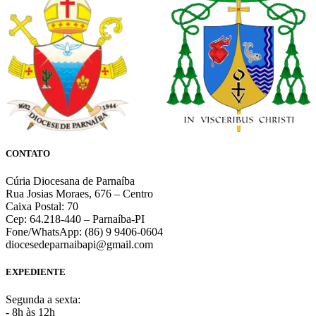
CONTATO
Cúria Diocesana de Parnaíba
Rua Josias Moraes, 676 – Centro
Caixa Postal: 70
Cep: 64.218-440 – Parnaíba-PI
Fone/WhatsApp: (86) 9 9406-0604
diocesedeparnaibapi@gmail.com
EXPEDIENTE
Segunda a sexta:
- 8h às 12h