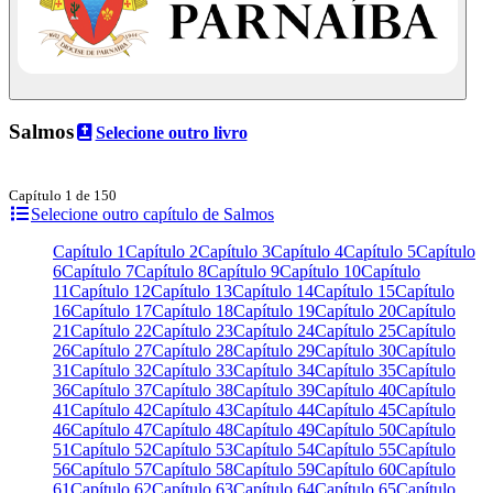
Salmos
Selecione outro livro
Capítulo 1 de 150
Selecione outro capítulo de Salmos
Capítulo 1
Capítulo 2
Capítulo 3
Capítulo 4
Capítulo 5
Capítulo
6
Capítulo 7
Capítulo 8
Capítulo 9
Capítulo 10
Capítulo
11
Capítulo 12
Capítulo 13
Capítulo 14
Capítulo 15
Capítulo
16
Capítulo 17
Capítulo 18
Capítulo 19
Capítulo 20
Capítulo
21
Capítulo 22
Capítulo 23
Capítulo 24
Capítulo 25
Capítulo
26
Capítulo 27
Capítulo 28
Capítulo 29
Capítulo 30
Capítulo
31
Capítulo 32
Capítulo 33
Capítulo 34
Capítulo 35
Capítulo
36
Capítulo 37
Capítulo 38
Capítulo 39
Capítulo 40
Capítulo
41
Capítulo 42
Capítulo 43
Capítulo 44
Capítulo 45
Capítulo
46
Capítulo 47
Capítulo 48
Capítulo 49
Capítulo 50
Capítulo
51
Capítulo 52
Capítulo 53
Capítulo 54
Capítulo 55
Capítulo
56
Capítulo 57
Capítulo 58
Capítulo 59
Capítulo 60
Capítulo
61
Capítulo 62
Capítulo 63
Capítulo 64
Capítulo 65
Capítulo