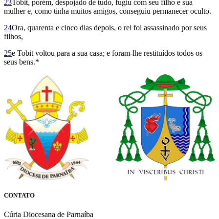
23
Tobit, porém, despojado de tudo, fugiu com seu filho e sua
mulher e, como tinha muitos amigos, conseguiu permanecer oculto.
24
Ora, quarenta e cinco dias depois, o rei foi assassinado por seus
filhos,
25
e Tobit voltou para a sua casa; e foram-lhe restituídos todos os
seus bens.*
CONTATO
Cúria Diocesana de Parnaíba