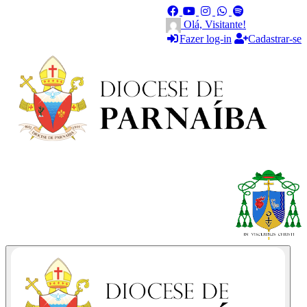
Olá, Visitante!
Fazer log-in
Cadastrar-se