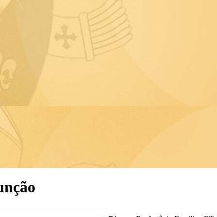
unção