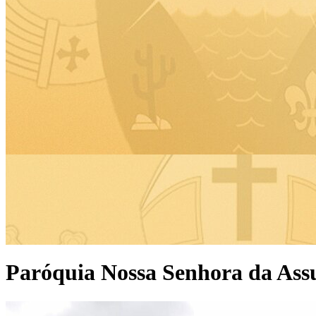
Paróquia Nossa Senhora da Ass