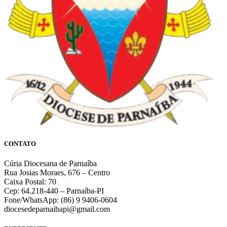
CONTATO
Cúria Diocesana de Parnaíba
Rua Josias Moraes, 676 – Centro
Caixa Postal: 70
Cep: 64.218-440 – Parnaíba-PI
Fone/WhatsApp: (86) 9 9406-0604
diocesedeparnaibapi@gmail.com