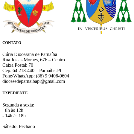
CONTATO
Cúria Diocesana de Parnaíba
Rua Josias Moraes, 676 – Centro
Caixa Postal: 70
Cep: 64.218-440 – Parnaíba-PI
Fone/WhatsApp: (86) 9 9406-0604
diocesedeparnaibapi@gmail.com
EXPEDIENTE
Segunda a sexta:
- 8h às 12h
- 14h às 18h
Sábado: Fechado