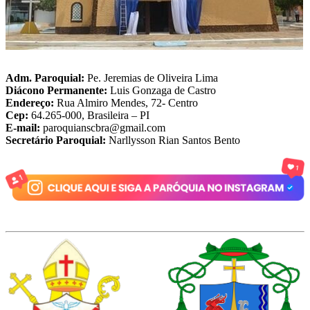
Adm. Paroquial:
Pe. Jeremias de Oliveira Lima
Diácono Permanente:
Luis Gonzaga de Castro
Endereço:
Rua Almiro Mendes, 72- Centro
Cep:
64.265-000, Brasileira – PI
E-mail:
paroquianscbra@gmail.com
Secretário Paroquial:
Narllysson Rian Santos Bento