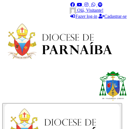
Olá, Visitante!
Fazer log-in
Cadastrar-se