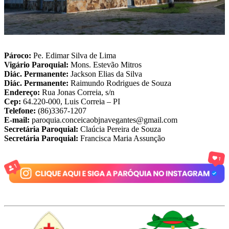
Pároco:
Pe. Edimar Silva de Lima
Vigário Paroquial:
Mons. Estevão Mitros
Diác. Permanente:
Jackson Elias da Silva
Diác. Permanente:
Raimundo Rodrigues de Souza
Endereço:
Rua Jonas Correia, s/n
Cep:
64.220-000, Luis Correia – PI
Telefone:
(86)3367-1207
E-mail:
paroquia.conceicaobjnavegantes@gmail.com
Secretária Paroquial:
Claúcia Pereira de Souza
Secretária Paroquial:
Francisca Maria Assunção