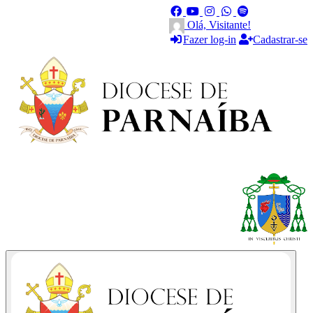
Olá, Visitante!
Fazer log-in
Cadastrar-se