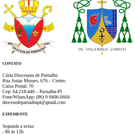
CONTATO
Cúria Diocesana de Parnaíba
Rua Josias Moraes, 676 – Centro
Caixa Postal: 70
Cep: 64.218-440 – Parnaíba-PI
Fone/WhatsApp: (86) 9 9406-0604
diocesedeparnaibapi@gmail.com
EXPEDIENTE
Segunda a sexta:
- 8h às 12h