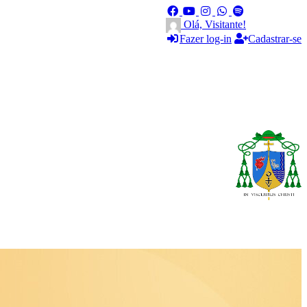
Olá, Visitante!
Fazer log-in
Cadastrar-se