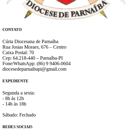
CONTATO
Cúria Diocesana de Parnaíba
Rua Josias Moraes, 676 – Centro
Caixa Postal: 70
Cep: 64.218-440 – Parnaíba-PI
Fone/WhatsApp: (86) 9 9406-0604
diocesedeparnaibapi@gmail.com
EXPEDIENTE
Segunda a sexta:
- 8h às 12h
- 14h às 18h
Sábado: Fechado
REDES SOCIAIS