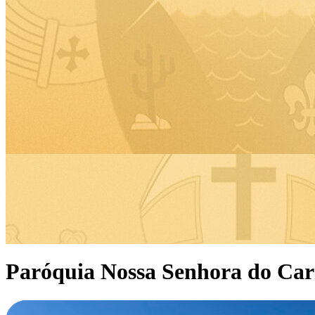
Paróquia Nossa Senhora do Ca