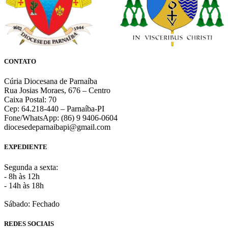
CONTATO
Cúria Diocesana de Parnaíba
Rua Josias Moraes, 676 – Centro
Caixa Postal: 70
Cep: 64.218-440 – Parnaíba-PI
Fone/WhatsApp: (86) 9 9406-0604
diocesedeparnaibapi@gmail.com
EXPEDIENTE
Segunda a sexta:
- 8h às 12h
- 14h às 18h
Sábado: Fechado
REDES SOCIAIS