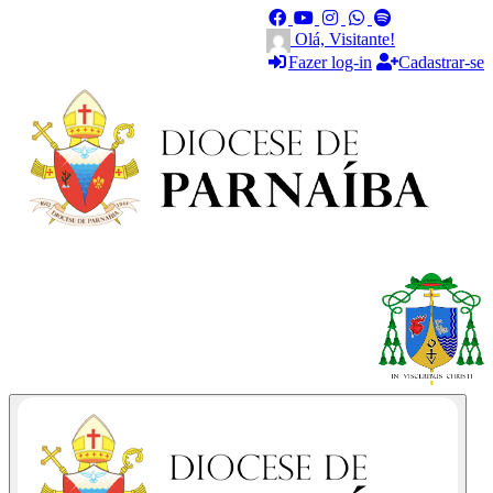
Olá, Visitante!
Fazer log-in
Cadastrar-se