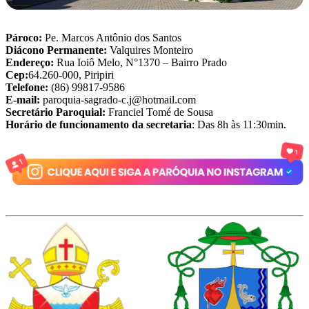
Pároco:
Pe. Marcos Antônio dos Santos
Diácono Permanente:
Valquires Monteiro
Endereço:
Rua Ioiô Melo, N°1370 – Bairro Prado
Cep:
64.260-000, Piripiri
Telefone:
(86) 99817-9586
E-mail:
paroquia-sagrado-c.j@hotmail.com
Secretário Paroquial:
Franciel Tomé de Sousa
Horário de funcionamento da secretaria
: Das 8h às 11:30min.