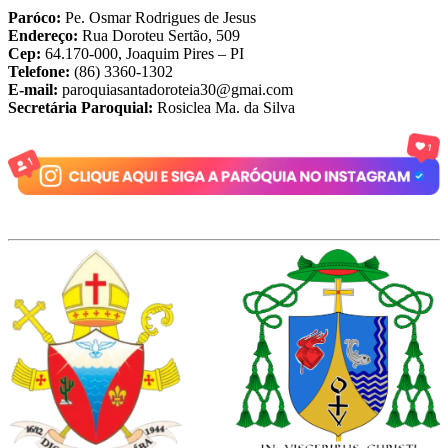
Paróco:
Pe. Osmar Rodrigues de Jesus
Endereço:
Rua Doroteu Sertão, 509
Cep:
64.170-000, Joaquim Pires – PI
Telefone:
(86) 3360-1302
E-mail:
paroquiasantadoroteia30@gmai.com
Secretária Paroquial:
Rosiclea Ma. da Silva