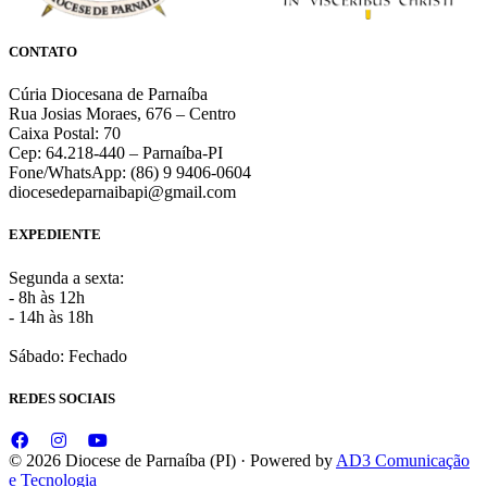
CONTATO
Cúria Diocesana de Parnaíba
Rua Josias Moraes, 676 – Centro
Caixa Postal: 70
Cep: 64.218-440 – Parnaíba-PI
Fone/WhatsApp: (86) 9 9406-0604
diocesedeparnaibapi@gmail.com
EXPEDIENTE
Segunda a sexta:
- 8h às 12h
- 14h às 18h
Sábado: Fechado
REDES SOCIAIS
© 2026 Diocese de Parnaíba (PI) · Powered by
AD3 Comunicação
e Tecnologia