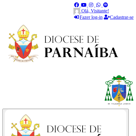
Olá, Visitante!
Fazer log-in
Cadastrar-se