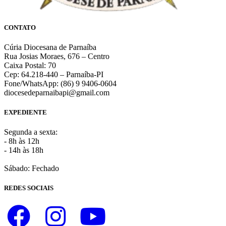
CONTATO
Cúria Diocesana de Parnaíba
Rua Josias Moraes, 676 – Centro
Caixa Postal: 70
Cep: 64.218-440 – Parnaíba-PI
Fone/WhatsApp: (86) 9 9406-0604
diocesedeparnaibapi@gmail.com
EXPEDIENTE
Segunda a sexta:
- 8h às 12h
- 14h às 18h
Sábado: Fechado
REDES SOCIAIS