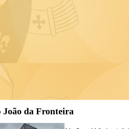
o João da Fronteira