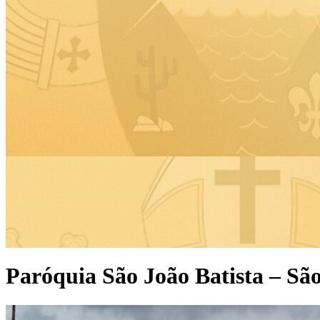
Paróquia São João Batista – Sã