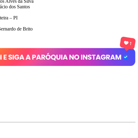
os Alves da Silva
ácio dos Santos
eira – PI
ernardo de Brito