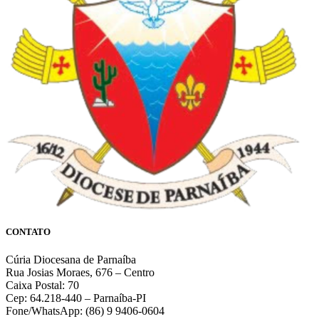
CONTATO
Cúria Diocesana de Parnaíba
Rua Josias Moraes, 676 – Centro
Caixa Postal: 70
Cep: 64.218-440 – Parnaíba-PI
Fone/WhatsApp: (86) 9 9406-0604