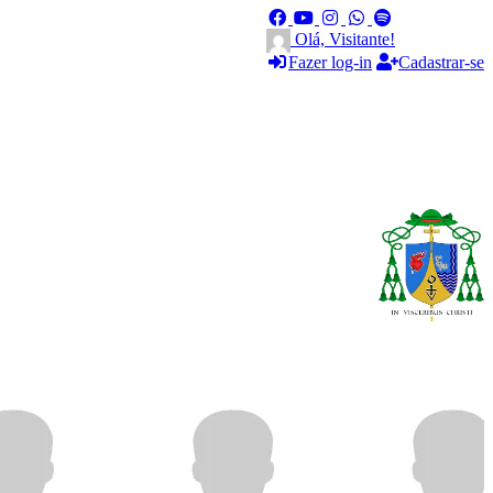
Olá, Visitante!
Fazer log-in
Cadastrar-se