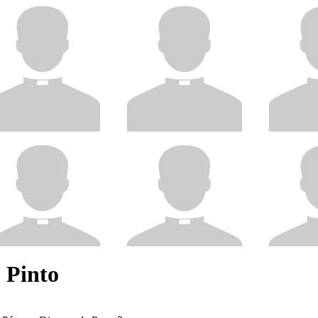
o Pinto