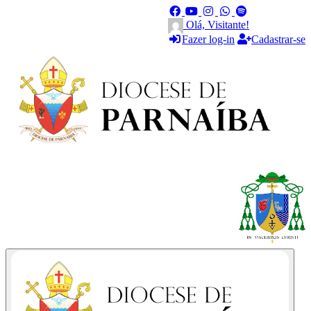
Olá, Visitante!
Fazer log-in
Cadastrar-se