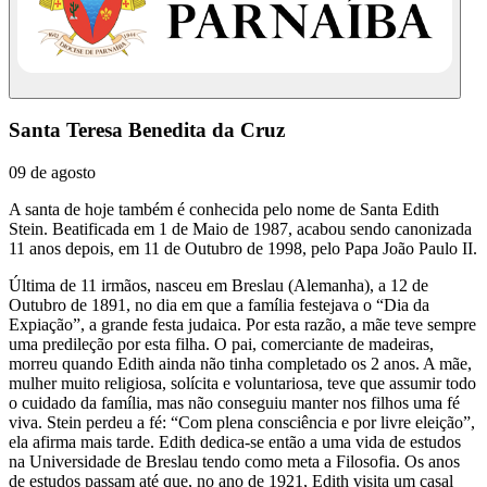
Santa Teresa Benedita da Cruz
09 de agosto
A santa de hoje também é conhecida pelo nome de Santa Edith
Stein. Beatificada em 1 de Maio de 1987, acabou sendo canonizada
11 anos depois, em 11 de Outubro de 1998, pelo Papa João Paulo II.
Última de 11 irmãos, nasceu em Breslau (Alemanha), a 12 de
Outubro de 1891, no dia em que a família festejava o “Dia da
Expiação”, a grande festa judaica. Por esta razão, a mãe teve sempre
uma predileção por esta filha. O pai, comerciante de madeiras,
morreu quando Edith ainda não tinha completado os 2 anos. A mãe,
mulher muito religiosa, solícita e voluntariosa, teve que assumir todo
o cuidado da família, mas não conseguiu manter nos filhos uma fé
viva. Stein perdeu a fé: “Com plena consciência e por livre eleição”,
ela afirma mais tarde. Edith dedica-se então a uma vida de estudos
na Universidade de Breslau tendo como meta a Filosofia. Os anos
de estudos passam até que, no ano de 1921, Edith visita um casal