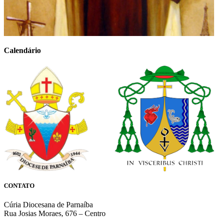
Calendário
CONTATO
Cúria Diocesana de Parnaíba
Rua Josias Moraes, 676 – Centro