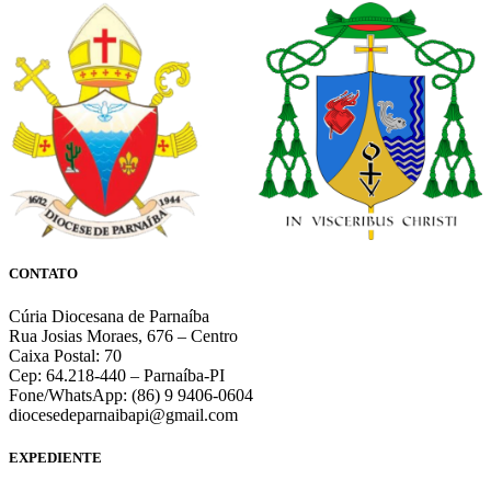
CONTATO
Cúria Diocesana de Parnaíba
Rua Josias Moraes, 676 – Centro
Caixa Postal: 70
Cep: 64.218-440 – Parnaíba-PI
Fone/WhatsApp: (86) 9 9406-0604
diocesedeparnaibapi@gmail.com
EXPEDIENTE