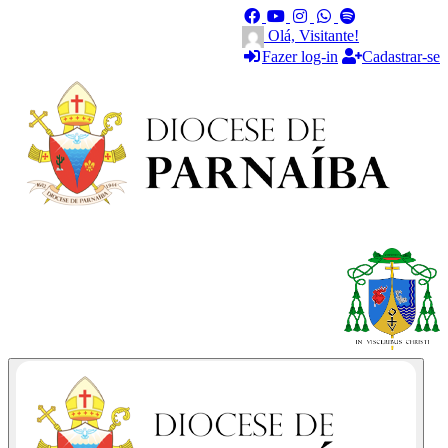
Olá, Visitante!
Fazer log-in
Cadastrar-se