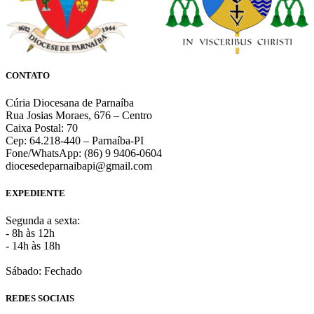
CONTATO
Cúria Diocesana de Parnaíba
Rua Josias Moraes, 676 – Centro
Caixa Postal: 70
Cep: 64.218-440 – Parnaíba-PI
Fone/WhatsApp: (86) 9 9406-0604
diocesedeparnaibapi@gmail.com
EXPEDIENTE
Segunda a sexta:
- 8h às 12h
- 14h às 18h
Sábado: Fechado
REDES SOCIAIS