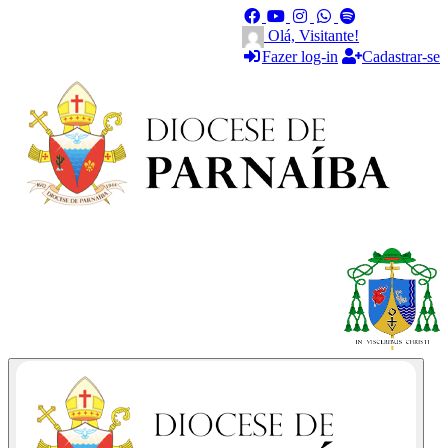
Olá, Visitante!
Fazer log-in
Cadastrar-se