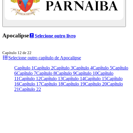
Apocalipse
Selecione outro livro
Capítulo 12 de 22
Selecione outro capítulo de Apocalipse
Capítulo 1
Capítulo 2
Capítulo 3
Capítulo 4
Capítulo 5
Capítulo
6
Capítulo 7
Capítulo 8
Capítulo 9
Capítulo 10
Capítulo
11
Capítulo 12
Capítulo 13
Capítulo 14
Capítulo 15
Capítulo
16
Capítulo 17
Capítulo 18
Capítulo 19
Capítulo 20
Capítulo
21
Capítulo 22