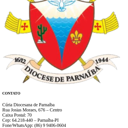
CONTATO
Cúria Diocesana de Parnaíba
Rua Josias Moraes, 676 – Centro
Caixa Postal: 70
Cep: 64.218-440 – Parnaíba-PI
Fone/WhatsApp: (86) 9 9406-0604