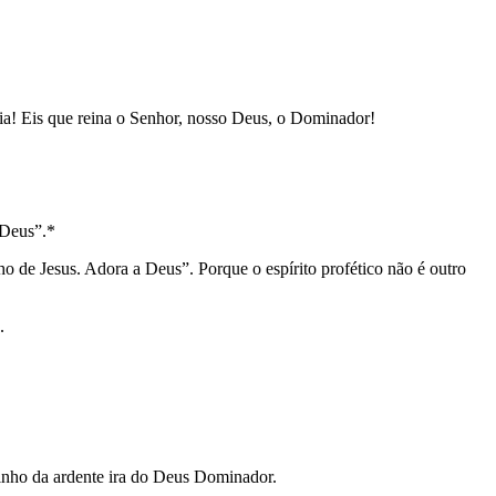
ia! Eis que reina o Senhor, nosso Deus, o Dominador!
 Deus”.*
ho de Jesus. Adora a Deus”. Porque o espírito profético não é outro
.
 vinho da ardente ira do Deus Dominador.