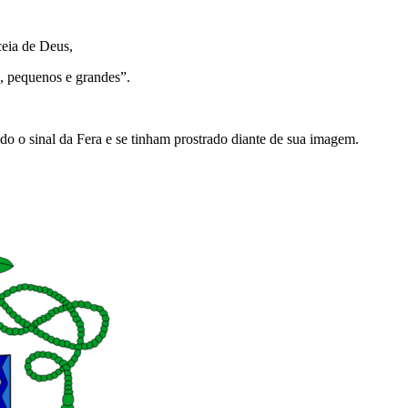
ceia de Deus,
s, pequenos e grandes”.
ido o sinal da Fera e se tinham prostrado diante de sua imagem.