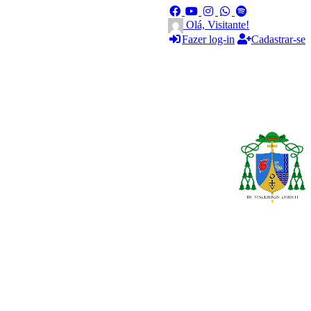
Olá, Visitante!
Fazer log-in
Cadastrar-se