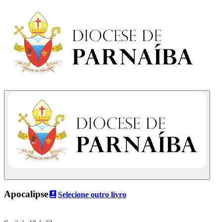
Apocalipse
Selecione outro livro