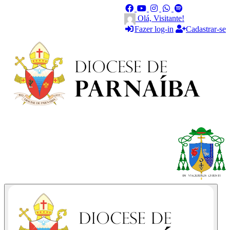
Olá, Visitante!
Fazer log-in
Cadastrar-se