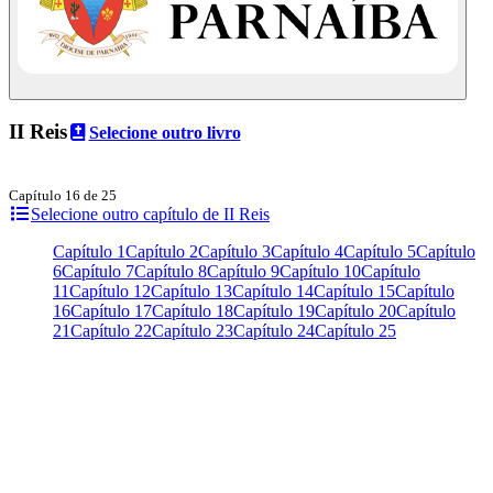
II Reis
Selecione outro livro
Capítulo 16 de 25
Selecione outro capítulo de II Reis
Capítulo 1
Capítulo 2
Capítulo 3
Capítulo 4
Capítulo 5
Capítulo
6
Capítulo 7
Capítulo 8
Capítulo 9
Capítulo 10
Capítulo
11
Capítulo 12
Capítulo 13
Capítulo 14
Capítulo 15
Capítulo
16
Capítulo 17
Capítulo 18
Capítulo 19
Capítulo 20
Capítulo
21
Capítulo 22
Capítulo 23
Capítulo 24
Capítulo 25