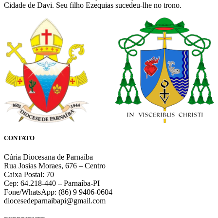
Cidade de Davi. Seu filho Ezequias sucedeu-lhe no trono.
CONTATO
Cúria Diocesana de Parnaíba
Rua Josias Moraes, 676 – Centro
Caixa Postal: 70
Cep: 64.218-440 – Parnaíba-PI
Fone/WhatsApp: (86) 9 9406-0604
diocesedeparnaibapi@gmail.com