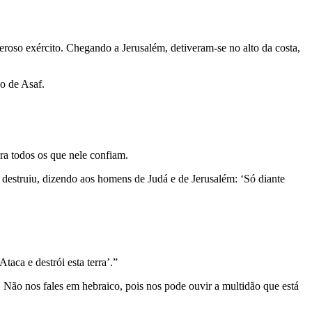
roso exército. Chegando a Jerusalém, detiveram-se no alto da costa,
ho de Asaf.
ara todos os que nele confiam.
 destruiu, dizendo aos homens de Judá e de Jerusalém: ‘Só diante
aca e destrói esta terra’.”
 Não nos fales em hebraico, pois nos pode ouvir a multidão que está