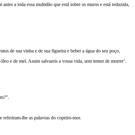
antes a toda essa multidão que está sobre os muros e está reduzida,
utos de sua vinha e de sua figueira e beber a água do seu poço,
de óleo e de mel. Assim salvareis a vossa vida, sem temor de morrer’.
ém?”.
 e referiram-lhe as palavras do copeiro-mor.