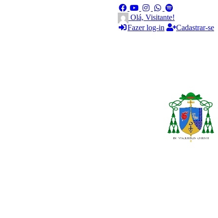
Olá, Visitante!
Fazer log-in
Cadastrar-se