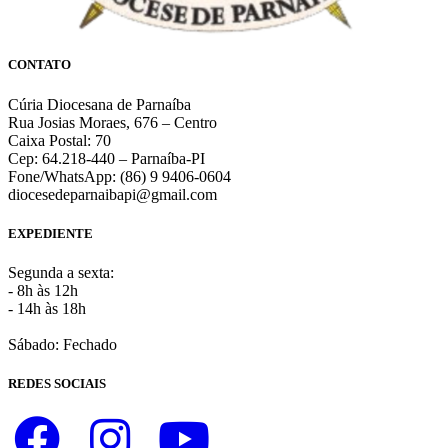
CONTATO
Cúria Diocesana de Parnaíba
Rua Josias Moraes, 676 – Centro
Caixa Postal: 70
Cep: 64.218-440 – Parnaíba-PI
Fone/WhatsApp: (86) 9 9406-0604
diocesedeparnaibapi@gmail.com
EXPEDIENTE
Segunda a sexta:
- 8h às 12h
- 14h às 18h
Sábado: Fechado
REDES SOCIAIS