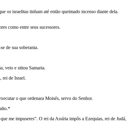
que os israelitas tinham até então queimado incenso diante dela.
ores como entre seus sucessores.
-se de sua soberania.
a, veio e sitiou Samaria.
rei de Israel.
executar o que ordenara Moisés, servo do Senhor.
alto.*
que me impuseres”. O rei da Assíria impôs a Ezequias, rei de Judá,