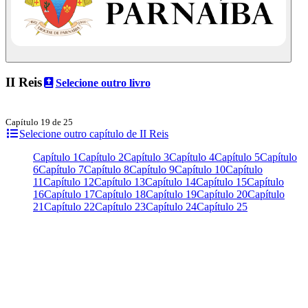
II Reis
Selecione outro livro
Capítulo 19 de 25
Selecione outro capítulo de II Reis
Capítulo 1
Capítulo 2
Capítulo 3
Capítulo 4
Capítulo 5
Capítulo
6
Capítulo 7
Capítulo 8
Capítulo 9
Capítulo 10
Capítulo
11
Capítulo 12
Capítulo 13
Capítulo 14
Capítulo 15
Capítulo
16
Capítulo 17
Capítulo 18
Capítulo 19
Capítulo 20
Capítulo
21
Capítulo 22
Capítulo 23
Capítulo 24
Capítulo 25