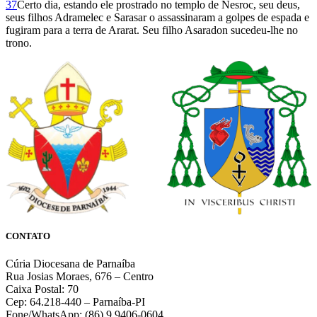
37
Certo dia, estando ele prostrado no templo de Nesroc, seu deus,
seus filhos Adramelec e Sarasar o assassinaram a golpes de espada e
fugiram para a terra de Ararat. Seu filho Asaradon sucedeu-lhe no
trono.
CONTATO
Cúria Diocesana de Parnaíba
Rua Josias Moraes, 676 – Centro
Caixa Postal: 70
Cep: 64.218-440 – Parnaíba-PI
Fone/WhatsApp: (86) 9 9406-0604