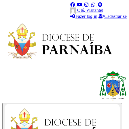
Olá, Visitante!
Fazer log-in
Cadastrar-se