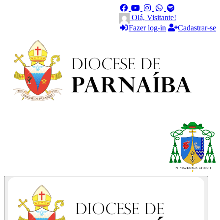
Olá, Visitante!
Fazer log-in
Cadastrar-se