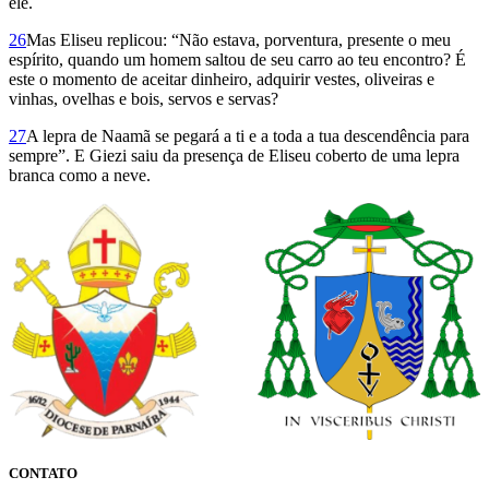
ele.
26
Mas Eliseu replicou: “Não estava, porventura, presente o meu
espírito, quando um homem saltou de seu carro ao teu encontro? É
este o momento de aceitar dinheiro, adquirir vestes, oliveiras e
vinhas, ovelhas e bois, servos e servas?
27
A lepra de Naamã se pegará a ti e a toda a tua descendência para
sempre”. E Giezi saiu da presença de Eliseu coberto de uma lepra
branca como a neve.
CONTATO