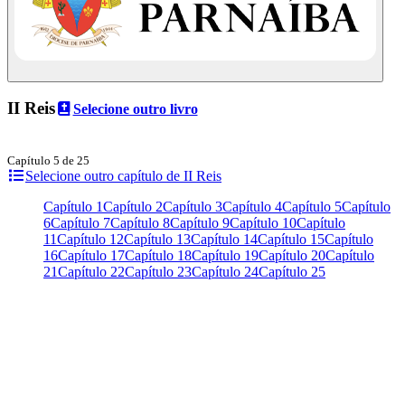
II Reis
Selecione outro livro
Capítulo 5 de 25
Selecione outro capítulo de II Reis
Capítulo 1
Capítulo 2
Capítulo 3
Capítulo 4
Capítulo 5
Capítulo
6
Capítulo 7
Capítulo 8
Capítulo 9
Capítulo 10
Capítulo
11
Capítulo 12
Capítulo 13
Capítulo 14
Capítulo 15
Capítulo
16
Capítulo 17
Capítulo 18
Capítulo 19
Capítulo 20
Capítulo
21
Capítulo 22
Capítulo 23
Capítulo 24
Capítulo 25