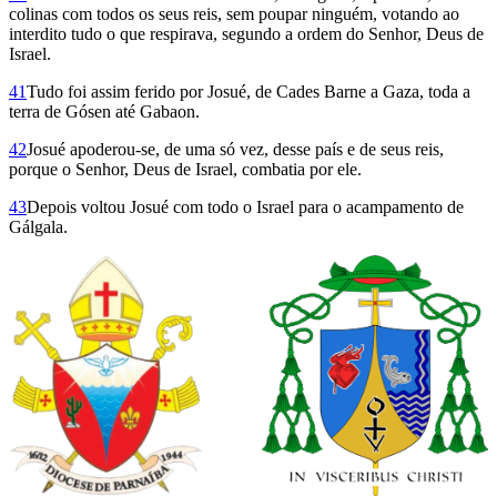
colinas com todos os seus reis, sem poupar ninguém, votando ao
interdito tudo o que respirava, segundo a ordem do Senhor, Deus de
Israel.
41
Tudo foi assim ferido por Josué, de Cades Barne a Gaza, toda a
terra de Gósen até Gabaon.
42
Josué apoderou-se, de uma só vez, desse país e de seus reis,
porque o Senhor, Deus de Israel, com­batia por ele.
43
Depois voltou Josué com todo o Israel para o acampamento de
Gálgala.