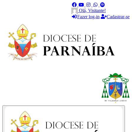
Olá, Visitante!
Fazer log-in
Cadastrar-se