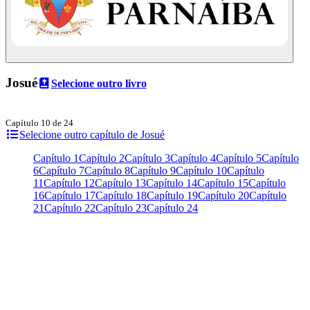
Josué
Selecione outro livro
Capítulo 10 de 24
Selecione outro capítulo de Josué
Capítulo 1
Capítulo 2
Capítulo 3
Capítulo 4
Capítulo 5
Capítulo
6
Capítulo 7
Capítulo 8
Capítulo 9
Capítulo 10
Capítulo
11
Capítulo 12
Capítulo 13
Capítulo 14
Capítulo 15
Capítulo
16
Capítulo 17
Capítulo 18
Capítulo 19
Capítulo 20
Capítulo
21
Capítulo 22
Capítulo 23
Capítulo 24