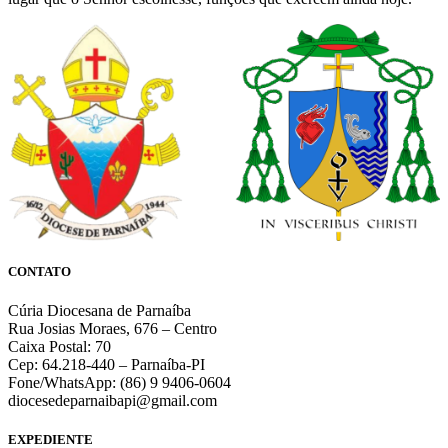
CONTATO
Cúria Diocesana de Parnaíba
Rua Josias Moraes, 676 – Centro
Caixa Postal: 70
Cep: 64.218-440 – Parnaíba-PI
Fone/WhatsApp: (86) 9 9406-0604
diocesedeparnaibapi@gmail.com
EXPEDIENTE