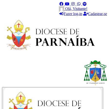
Olá, Visitante!
Fazer log-in
Cadastrar-se