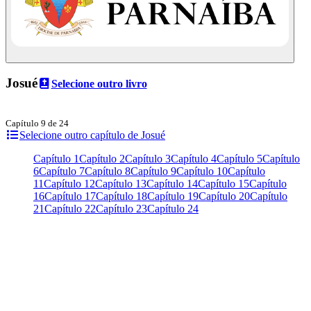
Josué
Selecione outro livro
Capítulo 9 de 24
Selecione outro capítulo de Josué
Capítulo 1
Capítulo 2
Capítulo 3
Capítulo 4
Capítulo 5
Capítulo
6
Capítulo 7
Capítulo 8
Capítulo 9
Capítulo 10
Capítulo
11
Capítulo 12
Capítulo 13
Capítulo 14
Capítulo 15
Capítulo
16
Capítulo 17
Capítulo 18
Capítulo 19
Capítulo 20
Capítulo
21
Capítulo 22
Capítulo 23
Capítulo 24