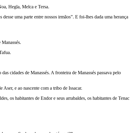
 Noa, Hegla, Melca e Tersa.
s desse uma parte entre nossos irmãos”. E foi-lhes dada uma herança
de Manassés.
Tafua.
io das cidades de Manassés. A fronteira de Manassés passava pelo
e Aser, e ao nascente com a tribo de Issacar.
aldes, os habitantes de Endor e seus arrabaldes, os habitantes de Tenac