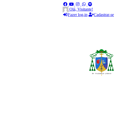
Olá, Visitante!
Fazer log-in
Cadastrar-se