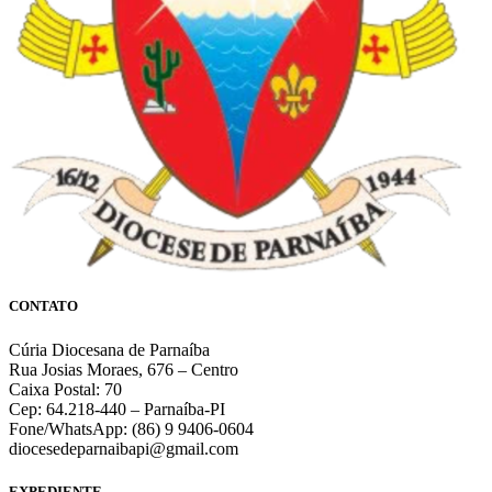
CONTATO
Cúria Diocesana de Parnaíba
Rua Josias Moraes, 676 – Centro
Caixa Postal: 70
Cep: 64.218-440 – Parnaíba-PI
Fone/WhatsApp: (86) 9 9406-0604
diocesedeparnaibapi@gmail.com
EXPEDIENTE