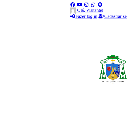
Olá, Visitante!
Fazer log-in
Cadastrar-se