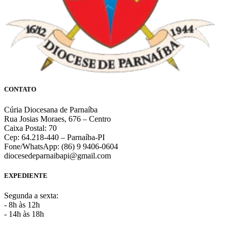
CONTATO
Cúria Diocesana de Parnaíba
Rua Josias Moraes, 676 – Centro
Caixa Postal: 70
Cep: 64.218-440 – Parnaíba-PI
Fone/WhatsApp: (86) 9 9406-0604
diocesedeparnaibapi@gmail.com
EXPEDIENTE
Segunda a sexta:
- 8h às 12h
- 14h às 18h