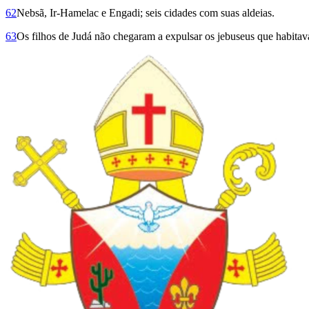
62
Nebsã, Ir-Hamelac e Engadi; seis cidades com suas aldeias.
63
Os filhos de Judá não chegaram a expulsar os jebuseus que habitav